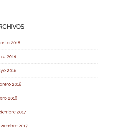
RCHIVOS
osto 2018
nio 2018
yo 2018
brero 2018
ero 2018
ciembre 2017
viembre 2017