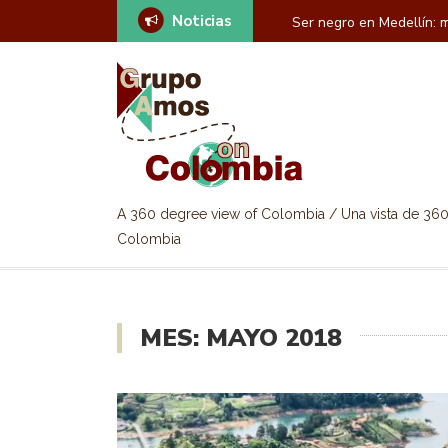
Noticias
 como negro estadounidense en Medellín
Fiebre por la Copa del 
A 360 degree view of Colombia / Una vista de 36
Colombia
MES: MAYO 2018