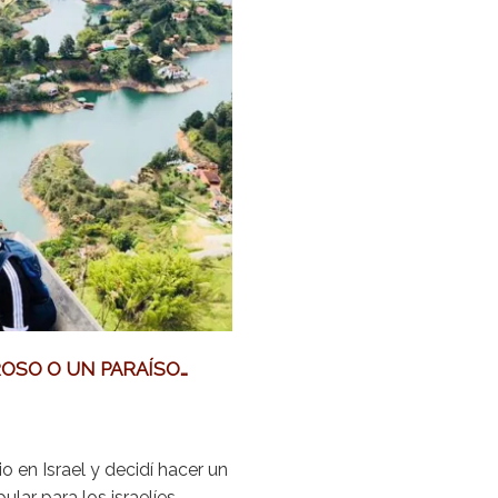
OSO O UN PARAÍSO…
io en Israel y decidí hacer un
lar para los israelíes.