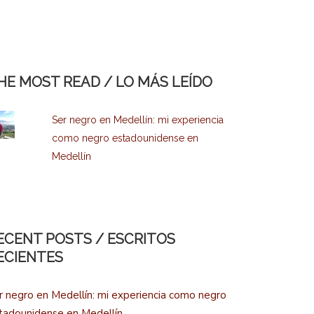
HE MOST READ / LO MÁS LEÍDO
Ser negro en Medellín: mi experiencia
como negro estadounidense en
Medellín
ECENT POSTS / ESCRITOS
ECIENTES
r negro en Medellín: mi experiencia como negro
tadounidense en Medellín